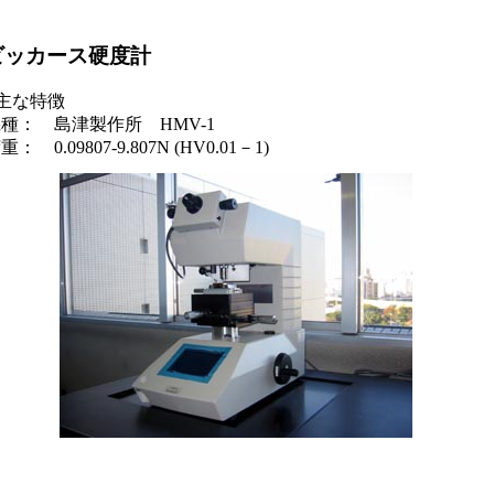
ビッカース硬度計
主な特徴
種： 島津製作所 HMV-1
重： 0.09807-9.807N (HV0.01－1)