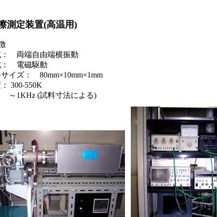
擦測定装置(高温用)
徴
式： 両端自由端横振動
式： 電磁駆動
サイズ： 80mm×10mm×1mm
 300-550K
 ～1KHz (試料寸法による)