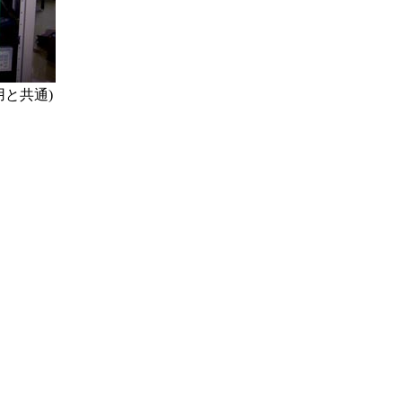
用と共通)