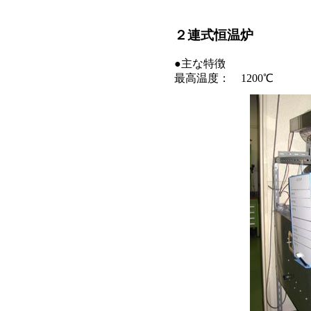
２連式恒温炉
●主な特徴
最高温度： 1200℃